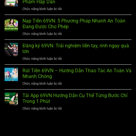
Phẩm Hấp Dẫn
ở
Chức năng bình luận bị tắt
Đăng
Nhập
Nạp Tiền 69VN: 5 Phương Pháp Nhanh An Toàn
69VN
Đang Được Cho Phép
–
ở
Chức năng bình luận bị tắt
Truy
Nạp
Cập
Tiền
Đăng ký 69VN: Trải nghiệm liền tay, rinh ngay quà
Trải
69VN:
Nghiệm
lớn
5
Siêu
ở
Chức năng bình luận bị tắt
Phương
Phẩm
Đăng
Pháp
Hấp
ký
Rút Tiền 69VN – Hướng Dẫn Thao Tác An Toàn Và
Nhanh
Dẫn
69VN:
An
Nhanh Chóng
Trải
Toàn
ở
Chức năng bình luận bị tắt
nghiệm
Đang
Rút
liền
Được
Tiền
Tải App 69VN Hướng Dẫn Cụ Thể Từng Bước Chỉ
tay,
Cho
69VN
rinh
Trong 1 Phút
Phép
–
ngay
ở
Chức năng bình luận bị tắt
Hướng
quà
Tải
Dẫn
lớn
App
Thao
69VN
Tác
Hướng
An
Dẫn
Toàn