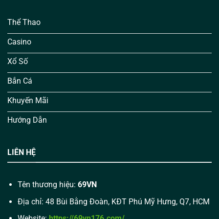
Thể Thao
Casino
Xổ Số
Bắn Cá
Khuyến Mãi
Hướng Dẫn
LIÊN HỆ
Tên thương hiệu:
69VN
Địa chỉ: 48 Bùi Bằng Đoàn, KĐT Phú Mỹ Hưng, Q7, HCM
Website:
https://69vn176.com/