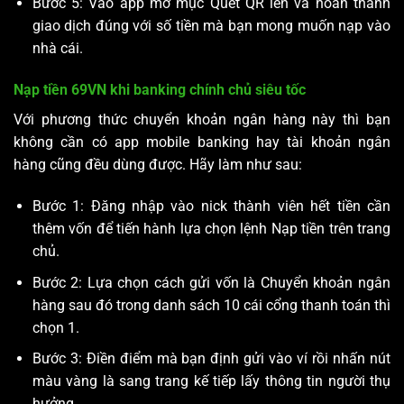
Bước 5: Vào app mở mục Quét QR lên và hoàn thành
giao dịch đúng với số tiền mà bạn mong muốn nạp vào
nhà cái.
Nạp tiền 69VN khi banking chính chủ siêu tốc
Với phương thức chuyển khoản ngân hàng này thì bạn
không cần có app mobile banking hay tài khoản ngân
hàng cũng đều dùng được. Hãy làm như sau:
Bước 1: Đăng nhập vào nick thành viên hết tiền cần
thêm vốn để tiến hành lựa chọn lệnh Nạp tiền trên trang
chủ.
Bước 2: Lựa chọn cách gửi vốn là Chuyển khoản ngân
hàng sau đó trong danh sách 10 cái cổng thanh toán thì
chọn 1.
Bước 3: Điền điểm mà bạn định gửi vào ví rồi nhấn nút
màu vàng là sang trang kế tiếp lấy thông tin người thụ
hưởng.