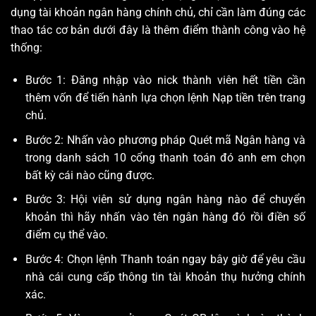
dụng tài khoản ngân hàng chính chủ, chỉ cần làm đúng các
thao tác cơ bản dưới đây là thêm điểm thành công vào hệ
thống:
Bước 1: Đăng nhập vào nick thành viên hết tiền cần
thêm vốn để tiến hành lựa chọn lệnh Nạp tiền trên trang
chủ.
Bước 2: Nhấn vào phương pháp Quét mã Ngân hàng và
trong danh sách 10 cổng thanh toán đó anh em chọn
bất kỳ cái nào cũng được.
Bước 3: Hội viên sử dụng ngân hàng nào để chuyển
khoản thì hãy nhấn vào tên ngân hàng đó rồi điền số
điểm cụ thể vào.
Bước 4: Chọn lệnh Thanh toán ngay bây giờ để yêu cầu
nhà cái cung cấp thông tin tài khoản thụ hưởng chính
xác.