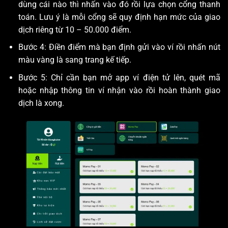
dùng cái nào thì nhấn vào đó rồi lựa chọn cổng thanh
toán. Lưu ý là mỗi cổng sẽ quy định hạn mức của giao
dịch riêng từ 10 – 50.000 điểm.
Bước 4: Điền điểm mà bạn định gửi vào ví rồi nhấn nút
màu vàng là sang trang kế tiếp.
Bước 5: Chỉ cần bạn mở app ví điện tử lên, quét mã
hoặc nhập thông tin ví nhận vào rồi hoàn thành giao
dịch là xong.