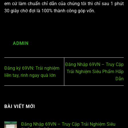
em cứ làm chuẩn chỉ dẫn của chúng tôi thì chỉ sau 1 phút
30 giây chờ đợi là 100% thành công góp vốn.
ADMIN
Đăng Nhập 69VN – Truy Cập
Đăng ký 69VN: Trải nghiệm
Trải Nghiệm Siêu Phẩm Hấp
liền tay, rinh ngay quà lớn
Dẫn
BÀI VIẾT MỚI
Đăng Nhập 69VN – Truy Cập Trải Nghiệm Siêu