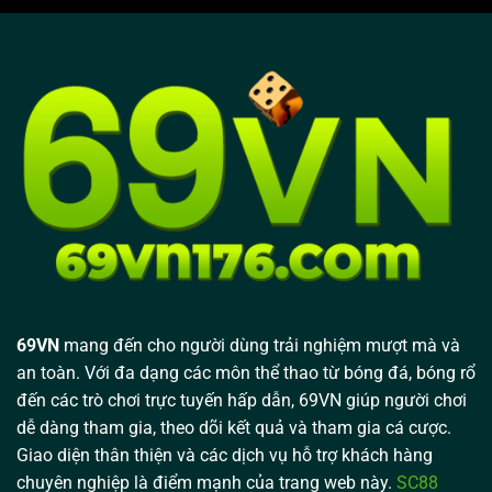
Cụ
Và
Thể
Nhanh
Từng
Chóng
Bước
Chỉ
Trong
1
Phút
69VN
mang đến cho người dùng trải nghiệm mượt mà và
an toàn. Với đa dạng các môn thể thao từ bóng đá, bóng rổ
đến các trò chơi trực tuyến hấp dẫn, 69VN giúp người chơi
dễ dàng tham gia, theo dõi kết quả và tham gia cá cược.
Giao diện thân thiện và các dịch vụ hỗ trợ khách hàng
chuyên nghiệp là điểm mạnh của trang web này.
SC88