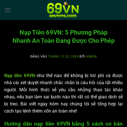
Bỏ
qua
nội
dung
Nạp Tiền 69VN: 5 Phương Pháp
Nhanh An Toàn Đang Được Cho Phép
ĐĂNG VÀO
THÁNG 12 22, 2024
BỞI
ADMIN
Nạp tiền 69VN
như thế nào để không bị trừ phí và được
nhà cái xét duyệt nhanh chắc chắn là câu hỏi của rất nhiều
người. Mỗi hình thức sẽ yêu cầu những thao tác khác
nhau, nếu bạn làm sai bước nào thì rất có thể giao dịch sẽ
bị treo. Bài viết ngày hôm nay chúng tôi sẽ tổng hợp lại
cách tạo lệnh thêm vốn an toàn nhé!
Hướng dẫn nạp tiền 69VN bằng 5 cách cơ bản